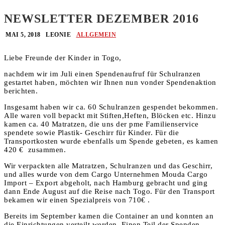
NEWSLETTER DEZEMBER 2016
MAI 5, 2018
LEONIE
ALLGEMEIN
Liebe Freunde der Kinder in Togo,
nachdem wir im Juli einen Spendenaufruf für Schulranzen
gestartet haben, möchten wir Ihnen nun vonder Spendenaktion
berichten.
Insgesamt haben wir ca. 60 Schulranzen gespendet bekommen.
Alle waren voll bepackt mit Stiften,Heften, Blöcken etc. Hinzu
kamen ca. 40 Matratzen, die uns der pme Familienservice
spendete sowie Plastik- Geschirr für Kinder. Für die
Transportkosten wurde ebenfalls um Spende gebeten, es kamen
420 € zusammen.
Wir verpackten alle Matratzen, Schulranzen und das Geschirr,
und alles wurde von dem Cargo Unternehmen Mouda Cargo
Import – Export abgeholt, nach Hamburg gebracht und ging
dann Ende August auf die Reise nach Togo. Für den Transport
bekamen wir einen Spezialpreis von 710€ .
Bereits im September kamen die Container an und konnten an
die Einrichtungen verteilt werden. Einen Teil der Spenden