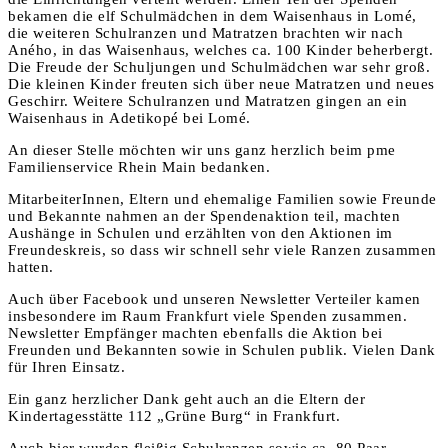
bekamen die elf Schulmädchen in dem Waisenhaus in Lomé,
die weiteren Schulranzen und Matratzen brachten wir nach
Aného, in das Waisenhaus, welches ca. 100 Kinder beherbergt.
Die Freude der Schuljungen und Schulmädchen war sehr groß.
Die kleinen Kinder freuten sich über neue Matratzen und neues
Geschirr. Weitere Schulranzen und Matratzen gingen an ein
Waisenhaus in Adetikopé bei Lomé.
An dieser Stelle möchten wir uns ganz herzlich beim pme
Familienservice Rhein Main bedanken.
MitarbeiterInnen, Eltern und ehemalige Familien sowie Freunde
und Bekannte nahmen an der Spendenaktion teil, machten
Aushänge in Schulen und erzählten von den Aktionen im
Freundeskreis, so dass wir schnell sehr viele Ranzen zusammen
hatten.
Auch über Facebook und unseren Newsletter Verteiler kamen
insbesondere im Raum Frankfurt viele Spenden zusammen.
Newsletter Empfänger machten ebenfalls die Aktion bei
Freunden und Bekannten sowie in Schulen publik. Vielen Dank
für Ihren Einsatz.
Ein ganz herzlicher Dank geht auch an die Eltern der
Kindertagesstätte 112 „Grüne Burg“ in Frankfurt.