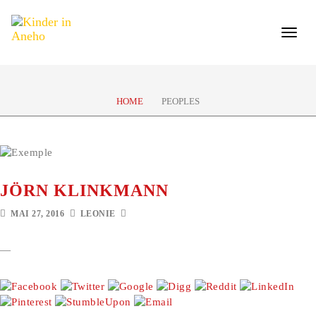
Toggle
naviga
HOME
PEOPLES
JÖRN KLINKMANN
MAI 27, 2016
LEONIE
—